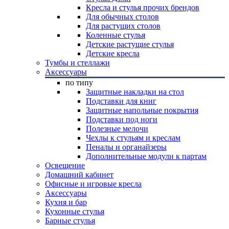
Кресла и стулья прочих брендов
Для обычных столов
Для растущих столов
Коленные стулья
Детские растущие стулья
Детские кресла
Тумбы и стеллажи
Аксессуары
по типу
Защитные накладки на стол
Подставки для книг
Защитные напольные покрытия
Подставки под ноги
Полезные мелочи
Чехлы к стульям и креслам
Пеналы и органайзеры
Дополнительные модули к партам
Освещение
Домашний кабинет
Офисные и игровые кресла
Аксессуары
Кухня и бар
Кухонные стулья
Барные стулья