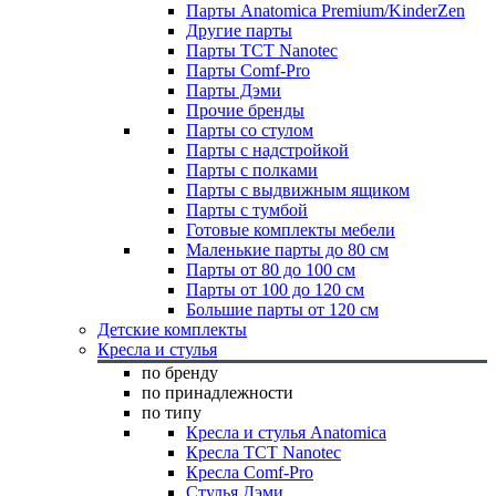
Парты Anatomica Premium/KinderZen
Другие парты
Парты TCT Nanotec
Парты Comf-Pro
Парты Дэми
Прочие бренды
Парты со стулом
Парты с надстройкой
Парты с полками
Парты с выдвижным ящиком
Парты с тумбой
Готовые комплекты мебели
Маленькие парты до 80 см
Парты от 80 до 100 см
Парты от 100 до 120 см
Большие парты от 120 см
Детские комплекты
Кресла и стулья
по бренду
по принадлежности
по типу
Кресла и стулья Anatomica
Кресла TCT Nanotec
Кресла Comf-Pro
Стулья Дэми